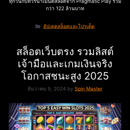
ทุกวันกับทัวร์นาเมนต์สล็อตจาก Pragmatic Play รวม
กว่า 122 ล้านบาท
Categories
อัปเดตสล็อตและโปรเด็ด
สล็อตเว็บตรง รวมลิสต์
เจ้ามือและเกมเงินจริง
โอกาสชนะสูง 2025
ธันวาคม 9, 2024
by
Spin Master