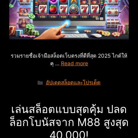
รวมรายชื่อเจ้ามือสล็อตเว็บตรงที่ดีที่สุด 2025 ไกด์ให้
คุ …
Read more
Categories
อัปเดตสล็อตและโปรเด็ด
เล่นสล็อตแบบสุดคุ้ม ปลด
ล็อกโบนัสจาก M88 สูงสุด
40,000!