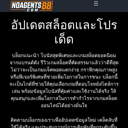
Skip
to
content
อัปเดตสล็อตและโปร
เด็ด
บล็อกแนะนำ โบนัสสุดพิเศษและเกมสล็อตยอดนิยม
จากแบรนด์ดัง รีวิวเกมสล็อตที่คัดสรรมาแล้วว่าดีที่สุด
ไม่ว่าจะเป็นเกมแจ็คพอตแตกง่าย กราฟิกคุณภาพสูง
หรือฟีเจอร์พิเศษที่ช่วยเพิ่มโอกาสในการชนะ บล็อกนี้
จะเป็นไกด์ที่ช่วยให้คุณเลือกเกมที่ตอบโจทย์สไตล์การ
เล่น พร้อมข้อมูลโบนัสที่คุ้มค่าและใช้งานได้จริง ให้
คุณสนุกและเพิ่มโอกาสในการทำกำไรจากเกมสล็อต
ออนไลน์ได้อย่างมั่นใจ
ติดตามบล็อกของเราเพื่ออัปเดตข้อมูลใหม่ เคล็ดลับที่
ใช้ได้จริง และประสบการณ์การเดิมพันที่ยกระดับขึ้น