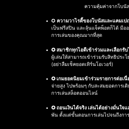
ความคุ้มค่าจากโบนัส
✪
ความวาไรตี้ของโบนัสและแคมเปญ
เป็นฟรีสปิน และลุ้นแจ็คพ็อตก็ได้ 
การเล่นของคุณมากที่สุด
✪ สมาชิกทุกไอดีเข้าร่วมและเลือกรับ
ผู้เล่นให้สามารถเข้าร่วมรับสิทธิประโย
(อย่าลืมเช็คยอดเทิร์นโอเวอร์)
✪ เกมยอดนิยมเข้าร่วมรายการต่อเนื่
จ่ายสูง ไปพร้อมๆ กับสะสมยอดการเดิ
การเล่นสล็อตออนไลน์
✪ ถอนเงินได้จริง เล่นได้อย่างมั่นใจแ
พัน ตั้งแต่ขั้นตอนการเล่นไปจนถึงก