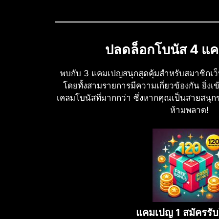
ปลดล็อกโบนัส 4 แ
พบกับ 3 แคมเปญสนุกสุดคุ้มสำหรับสมาชิกเ
โดยทั้งสามรายการมีความเกี่ยวข้องกัน ยิ่งเข้าร่
เคลมโบนัสที่มากกว่า ซึ่งหากคุณเป็นสายสนุก
ห้ามพลาด!
แคมเปญ 1 สมัครรับ