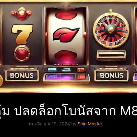
ุ้ม ปลดล็อกโบนัสจาก M8
พฤศจิกายน 19, 2024
by
Spin Master