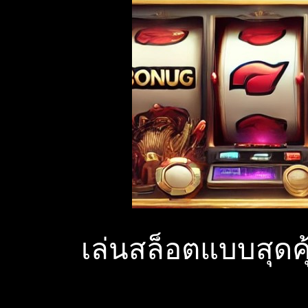
เล่นสล็อตแบบสุดค