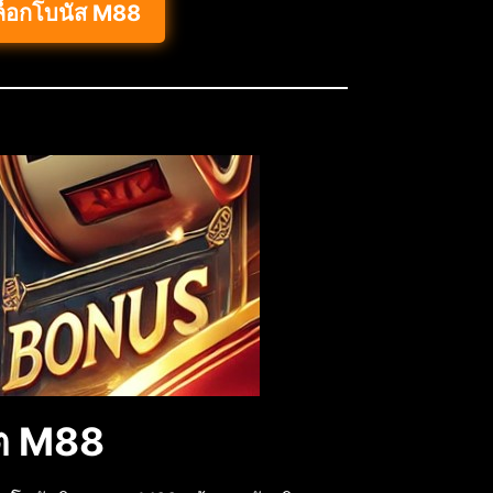
็อกโบนัส M88
อต M88